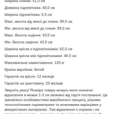
Ширина спинки: 51,0 см
Довжина підлокітника: 40,0 см
Ширина підлокітника: 5,5 см
Макс. висота від землі до спини: 99,0 см
Мін. висота від землі до спини: 89,0 см
Макс. Висота сидіння: 53,0 см
Мін. Висота сидіння: 43,0 см
Ширина крісла з підлокітниками: 62,0 см
Ширина крісла між підлокітниками: 48.0 см
Максимальне навантаження: 120 кг
Країна виробник: Китай
Гарантія на крісло: 12 місяців
Гарантія на хрестовину: 25 місяців
Зверніть увагу! Розміри товару можуть мати незначні
відхилення в межах 1-3 см залежно від партії постачання. Це
зумовлено особливостями виробничого процесу, різними
технологічними параметрами та можливими варіаціями у
використаних матеріалах. Такі відхилення є нормою і не