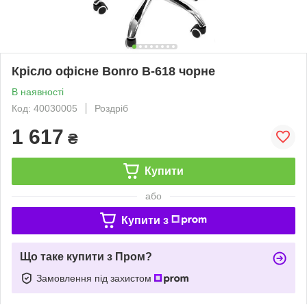
Крісло офісне Bonro B-618 чорне
В наявності
Код: 40030005
Роздріб
1 617
₴
Купити
або
Купити з
Що таке купити з Пром?
Замовлення під захистом