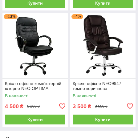
Купити
Купити
–13%
–4%
Крісло офісне комп'ютерній
Крісло офісне NEO9947
ютерне NEO OPTIMA
темно коричневе
В наявності
В наявності
4 500
3 500
₴
₴
5 200 ₴
3 650 ₴
Купити
Купити