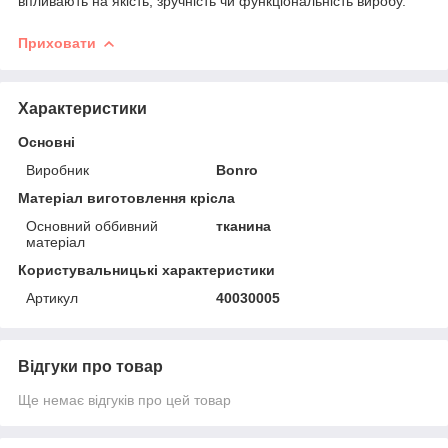
впливають на якість, зручність чи функціональність виробу.
Приховати
Характеристики
Основні
Виробник
Bonro
Матеріал виготовлення крісла
Основний оббивний
тканина
матеріал
Користувальницькі характеристики
Артикул
40030005
Відгуки про товар
Ще немає відгуків про цей товар