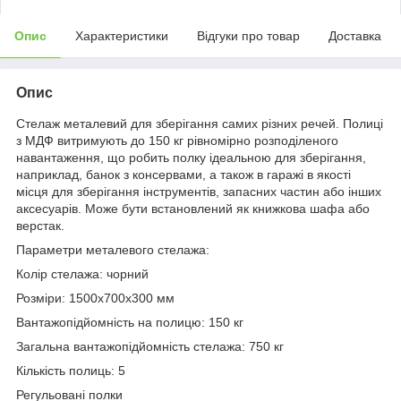
Опис
Характеристики
Відгуки про товар
Доставка
Опис
Стелаж металевий для зберігання самих різних речей. Полиці
з МДФ витримують до 150 кг рівномірно розподіленого
навантаження, що робить полку ідеальною для зберігання,
наприклад, банок з консервами, а також в гаражі в якості
місця для зберігання інструментів, запасних частин або інших
аксесуарів. Може бути встановлений як книжкова шафа або
верстак.
Параметри металевого стелажа:
Колір стелажа: чорний
Розміри: 1500x700x300 мм
Вантажопідйомність на полицю: 150 кг
Загальна вантажопідйомність стелажа: 750 кг
Кількість полиць: 5
Регульовані полки