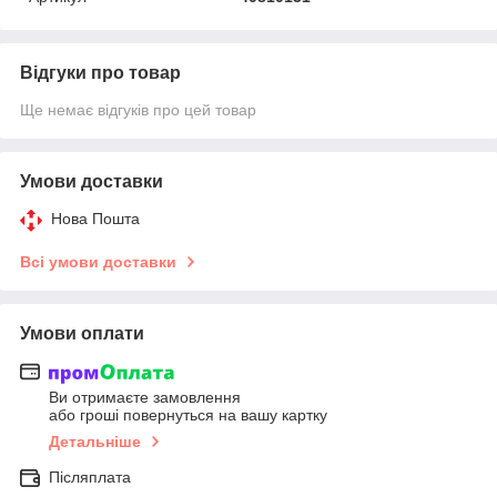
Відгуки про товар
Ще немає відгуків про цей товар
Умови доставки
Нова Пошта
Всі умови доставки
Умови оплати
Ви отримаєте замовлення
або гроші повернуться на вашу картку
Детальніше
Післяплата