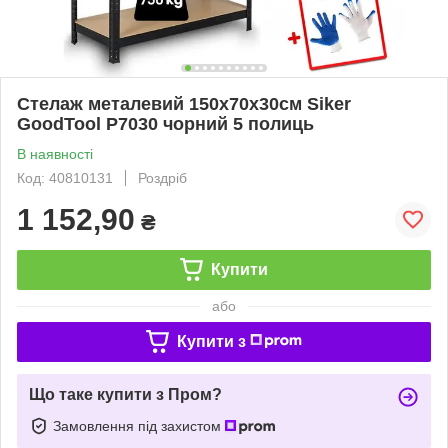
Стелаж металевий 150х70х30см Siker
GoodTool P7030 чорний 5 полиць
В наявності
Код: 40810131
Роздріб
1 152,90
₴
Купити
або
Купити з
Що таке купити з Пром?
Замовлення під захистом