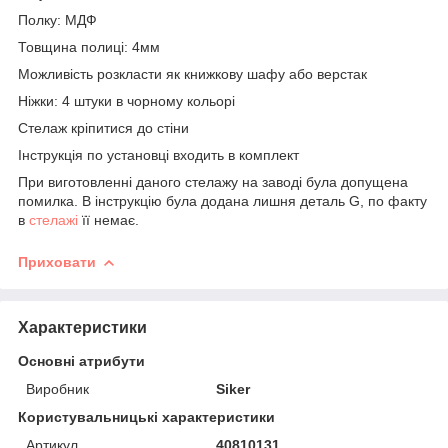
Полку: МДФ
Товщина полиці: 4мм
Можливість розкласти як книжкову шафу або верстак
Ніжки: 4 штуки в чорному кольорі
Стелаж кріпитися до стіни
Інструкція по установці входить в комплект
При виготовленні даного стелажу на заводі була допущена
помилка. В інструкцію була додана лишня деталь G, по факту
в
стелажі
її немає.
Приховати
Характеристики
Основні атрибути
Виробник
Siker
Користувальницькі характеристики
Артикул
40810131