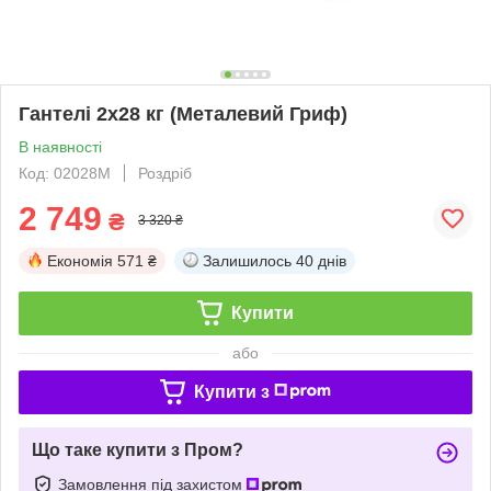
Гантелі 2х28 кг (Металевий Гриф)
В наявності
Код: 02028M
Роздріб
2 749
₴
3 320 ₴
Економія
571 ₴
Залишилось
40 днів
Купити
або
Купити з
Що таке купити з Пром?
Замовлення під захистом