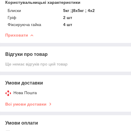
Користувальницькі характеристики
Блиски
5кг ;|8х5кг ; 4х2
Гріф
2 шт
Фіксируюча гайка
4 шт
Приховати
Відгуки про товар
Ще немає відгуків про цей товар
Умови доставки
Нова Пошта
Всі умови доставки
Умови оплати