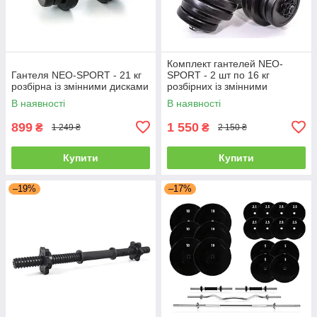
Комплект гантелей NEO-
Гантеля NEO-SPORT - 21 кг
SPORT - 2 шт по 16 кг
розбірна із змінними дисками
розбірних із змінними
дисками
В наявності
В наявності
899
1 550
₴
₴
1 249 ₴
2 150 ₴
Купити
Купити
–19%
–17%