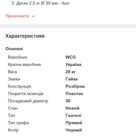
Диски 2,5 кг Ø 30 мм - 4шт
Приховати
Характеристики
Основні
Виробник
WCG
Країна виробник
Україна
Вага
28 кг
Замки
Гайка
Конструкція
Розбірна
Покриття млинців
Пластик
Посадковий діаметр
30
Стан
Новий
Тип
Гантелі
Тип грифа
Прямий
Колір
Чорний