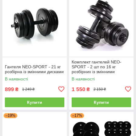
Комплект гантелей NEO-
Гантеля NEO-SPORT - 21 кг
SPORT - 2 шт по 16 кг
розбірна із змінними дисками
розбірних із змінними
дисками
В наявності
В наявності
899
1 550
₴
₴
1 249 ₴
2 150 ₴
Купити
Купити
–19%
–17%