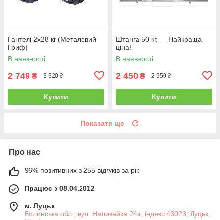
Гантелі 2х28 кг (Металевий
Штанга 50 кг. — Найкраща
Гриф)
ціна!
В наявності
В наявності
2 749
2 450
₴
₴
3 320 ₴
2 950 ₴
Купити
Купити
Показати ще
Про нас
96% позитивних з 255 відгуків за рік
Працює з 08.04.2012
м. Луцьк
Волинська обл., вул. Наливайка 24а, індекс 43023, Луцьк,