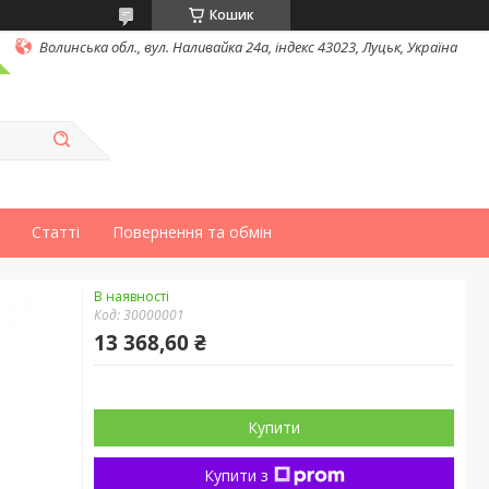
Кошик
Волинська обл., вул. Наливайка 24а, індекс 43023, Луцьк, Україна
Статті
Повернення та обмін
В наявності
Код:
30000001
13 368,60 ₴
Купити
Купити з