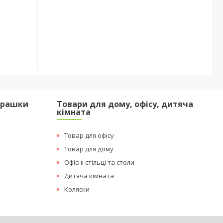
грашки
Товари для дому, офісу, дитяча
кімната
Товар для офісу
Товар для дому
Офісні стільці та столи
Дитяча кімната
Коляски