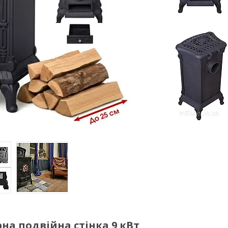
на подвійна стінка 9 кВт