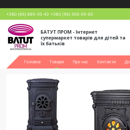
+380 (66) 889-30-43
+380 (96) 500-09-63
БАТУТ ПРОМ - Інтернет
супермаркет товарів для дітей та
їх батьків
Головна
Товари
Про нас
Контакти
До