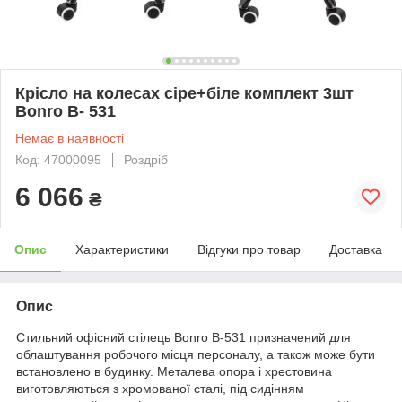
Крісло на колесах сіре+біле комплект 3шт
Bonro B- 531
Немає в наявності
Код: 47000095
Роздріб
6 066
₴
Опис
Характеристики
Відгуки про товар
Доставка
Опис
Стильний офісний стілець Bonro B-531 призначений для
облаштування робочого місця персоналу, а також може бути
встановлено в будинку. Металева опора і хрестовина
виготовляються з хромованої сталі, під сидінням