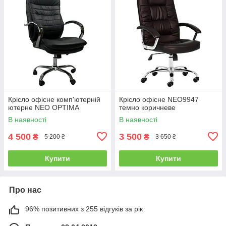
Крісло офісне комп'ютерній
Крісло офісне NEO9947
ютерне NEO OPTIMA
темно коричневе
В наявності
В наявності
4 500
3 500
₴
₴
5 200 ₴
3 650 ₴
Купити
Купити
Про нас
96% позитивних з 255 відгуків за рік