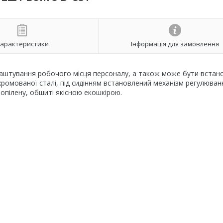
арактеристики
Інформація для замовлення
лаштування робочого місця персоналу, а також може бути встан
хромованої сталі, під сидінням встановлений механізм регулюван
ропілену, обшиті якісною екошкірою.