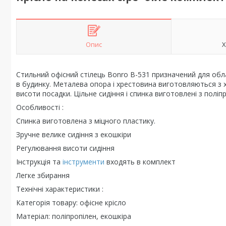
Опис
Х
Стильний офісний стілець Bonro B-531 призначений для об
в будинку. Металева опора і хрестовина виготовляються з 
висоти посадки. Цільне сидіння і спинка виготовлені з поліп
Особливості :
Спинка виготовлена з міцного пластику.
Зручне велике сидіння з екошкіри
Регулювання висоти сидіння
Інструкція та
інструменти
входять в комплект
Легке збирання
Технічні характеристики :
Категорія товару: офісне крісло
Матеріал: поліпропілен, екошкіра