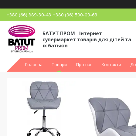
+380 (66) 889-30-43
+380 (96) 500-09-63
БАТУТ ПРОМ - Інтернет
супермаркет товарів для дітей та
їх батьків
Головна
Товари
Про нас
Контакти
До