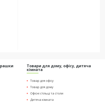
грашки
Товари для дому, офісу, дитяча
кімната
Товар для офісу
Товар для дому
Офісні стільці та столи
Дитяча кімната