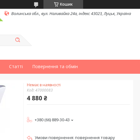
Кошик
Волинська обл., вул. Наливайка 24а, індекс 43023, Луцьк, Україна
Статті
Повернення та обмін
Немає в наявності
Код:
47000083
4 880 ₴
+380 (66) 889-30-43
повернення товару