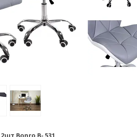
 2шт Bonro B- 531