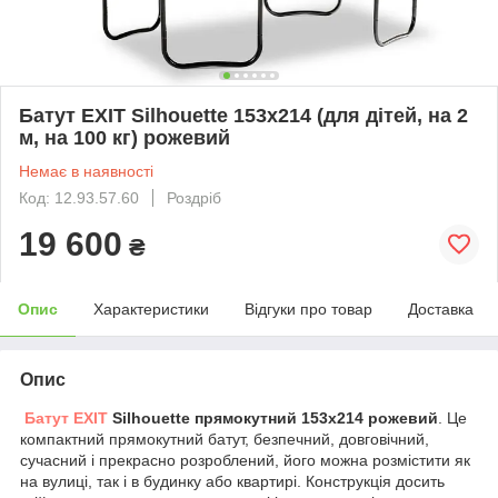
Батут EXIT Silhouette 153x214 (для дітей, на 2
м, на 100 кг) рожевий
Немає в наявності
Код: 12.93.57.60
Роздріб
19 600
₴
Опис
Характеристики
Відгуки про товар
Доставка
Опис
Батут EXIT
Silhouette прямокутний 153x214 рожевий
. Це
компактний прямокутний батут, безпечний, довговічний,
сучасний і прекрасно розроблений, його можна розмістити як
на вулиці, так і в будинку або квартирі. Конструкція досить