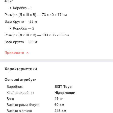
49 кг
Коробка - 1
Розміри (Д х Ш х В) — 73 х 40 х 17 см
Вага брутто — 23 кг
Коробка — 2
Розміри (Д х Ш х В) — 103 х 35 х 35 см
Вага брутто — 26 кг
Приховати
Характеристики
Основні атрибути
Виробник
EXIT Toys
Країна виробник
Нідерланди
Вага
49 кг
Висота рами батута
60 см
Висота з сіткою
245 см