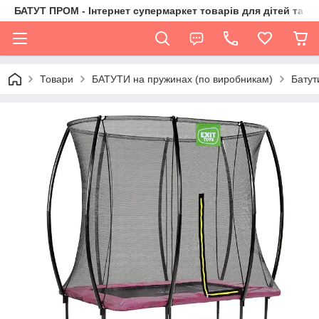
БАТУТ ПРОМ - Інтернет супермаркет товарів для дітей та їх 
Товари
БАТУТИ на пружинах (по виробникам)
Батути