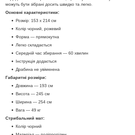
можуть бути зібрані досить швидко та легко.
Основні характеристики:
Розмір: 153 х 214 см
Колір чорний, рожевий
Форма — прямокутна
Легко складається
Середній час збирання — 60 хвилин
Інструкція додається
Драбина не увімкнена
Габаритні розміри:
Довжина — 193 см
Висота — 245 см
Ширина — 254 см
Вага — 49 кг
Стрибальний мат:
Колір чорний
Матеріал — поліпропілен