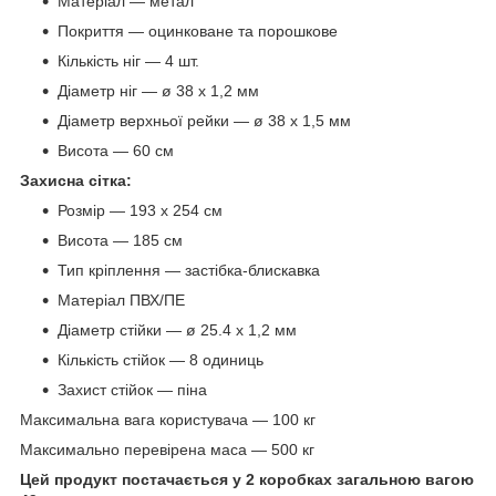
Матеріал — метал
Покриття — оцинковане та порошкове
Кількість ніг — 4 шт.
Діаметр ніг — ø 38 x 1,2 мм
Діаметр верхньої рейки — ø 38 x 1,5 мм
Висота — 60 см
Захисна сітка:
Розмір — 193 х 254 см
Висота — 185 см
Тип кріплення — застібка-блискавка
Матеріал ПВХ/ПЕ
Діаметр стійки — ø 25.4 x 1,2 мм
Кількість стійок — 8 одиниць
Захист стійок — піна
Максимальна вага користувача — 100 кг
Максимально перевірена маса — 500 кг
Цей продукт постачається у 2 коробках загальною вагою