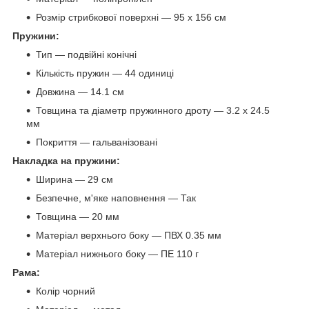
Розмір стрибкової поверхні — 95 х 156 см
Пружини:
Тип — подвійні конічні
Кількість пружин — 44 одиниці
Довжина — 14.1 см
Товщина та діаметр пружинного дроту — 3.2 x 24.5
мм
Покриття — гальванізовані
Накладка на пружини:
Ширина — 29 см
Безпечне, м'яке наповнення — Так
Товщина — 20 мм
Матеріал верхнього боку — ПВХ 0.35 мм
Матеріал нижнього боку — ПЕ 110 г
Рама:
Колір чорний