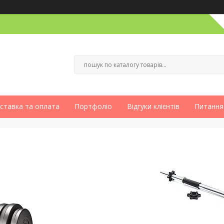
ставка та оплата
Портфоліо
Відгуки клієнтів
Питання