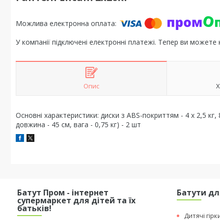
У компанії підключені електронні платежі. Тепер ви можете
Опис
Х
Основні характеристики: диски з ABS-покриттям - 4 х 2,5 кг, 
довжина - 45 см, вага - 0,75 кг) - 2 шт
Батут Пром - інтернет
Батути дл
супермаркет для дітей та їх
батьків!
Дитячі гірк