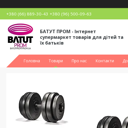
+380 (66) 889-30-43
+380 (96) 500-09-63
БАТУТ ПРОМ - Інтернет
супермаркет товарів для дітей та
їх батьків
Головна
Товари
Про нас
Контакти
До