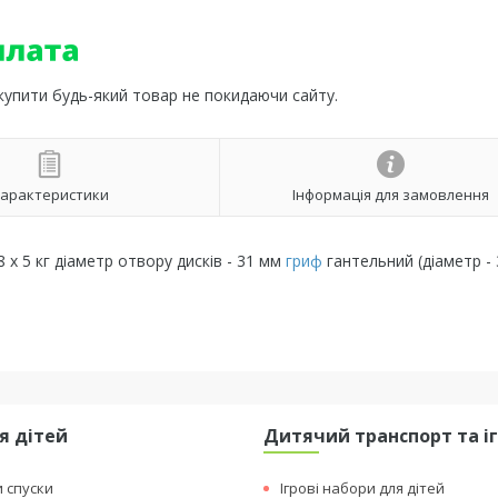
 купити будь-який товар не покидаючи сайту.
арактеристики
Інформація для замовлення
8 х 5 кг діаметр отвору дисків - 31 мм
гриф
гантельний (діаметр - 
я дітей
Дитячий транспорт та і
и спуски
Ігрові набори для дітей