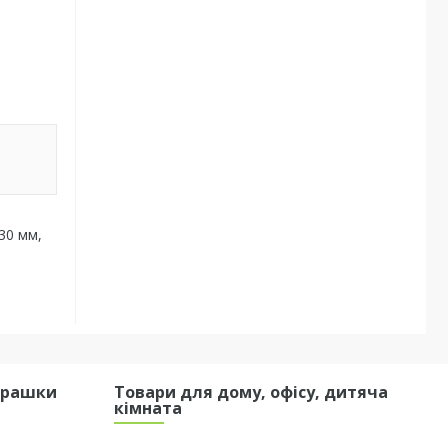
30 мм,
грашки
Товари для дому, офісу, дитяча
кімната