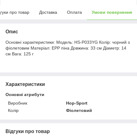
дгуки про товар
Доставка
Оплата
Умови повернення
Опис
Основні характеристики: Модель: HS-P033YG Колір: чорний з
фіолетовим Матеріал: EPР піна Довжина: 33 см Діаметр: 14
см Вага: 125 г
Характеристики
Основні атрибути
Виробник
Hop-Sport
Колір
Фіолетовий
Відгуки про товар