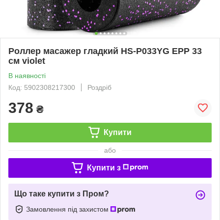
Роллер масажер гладкий HS-P033YG EPP 33
см violet
В наявності
Код: 5902308217300
Роздріб
378
₴
Купити
або
Купити з
Що таке купити з Пром?
Замовлення під захистом