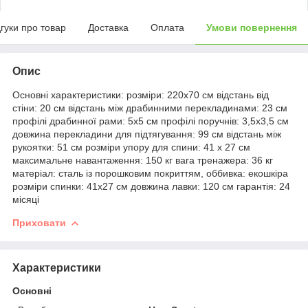
дгуки про товар
Доставка
Оплата
Умови повернення
Опис
Основні характеристики: розміри: 220х70 см відстань від
стіни: 20 см відстань між драбинними перекладинами: 23 см
профілі драбинної рами: 5х5 см профілі поручнів: 3,5х3,5 см
довжина перекладини для підтягування: 99 см відстань між
рукоятки: 51 см розміри упору для спини: 41 х 27 см
максимальне навантаження: 150 кг вага тренажера: 36 кг
матеріал: сталь із порошковим покриттям, оббивка: екошкіра
розміри спинки: 41х27 см довжина лавки: 120 см гарантія: 24
місяці
Приховати
Характеристики
Основні