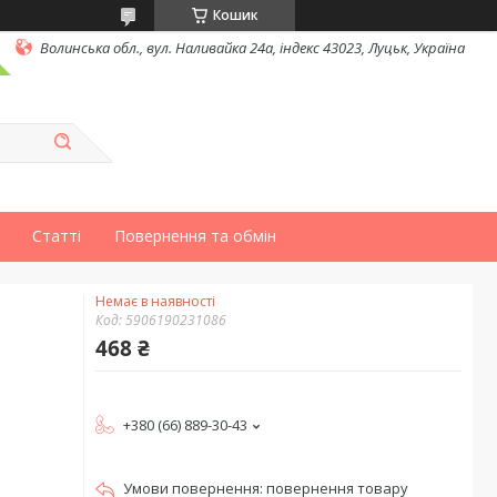
Кошик
Волинська обл., вул. Наливайка 24а, індекс 43023, Луцьк, Україна
Статті
Повернення та обмін
Немає в наявності
Код:
5906190231086
468 ₴
+380 (66) 889-30-43
повернення товару