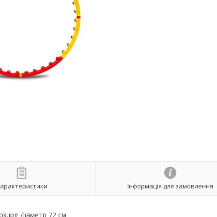
арактеристики
Інформація для замовлення
jok.jpg Діаметр 72 см