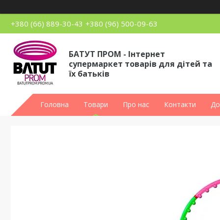
+380 (66) 889-30-43
+380 (96) 500-09-63
БАТУТ ПРОМ - Інтернет
супермаркет товарів для дітей та
їх батьків
Головна
Товари
Про нас
Контакти
До