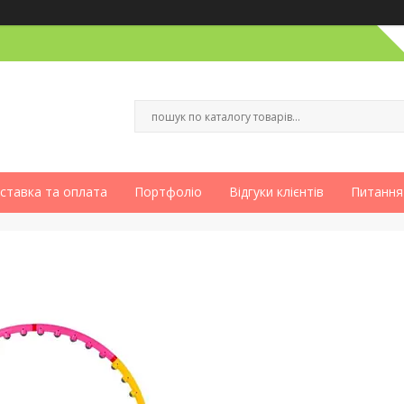
ставка та оплата
Портфоліо
Відгуки клієнтів
Питання