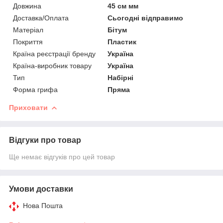
Довжина
45 см мм
Доставка/Оплата
Сьогодні відправимо
Матеріал
Бітум
Покриття
Пластик
Країна реєстрації бренду
Україна
Країна-виробник товару
Україна
Тип
Набірні
Форма грифа
Пряма
Приховати
Відгуки про товар
Ще немає відгуків про цей товар
Умови доставки
Нова Пошта