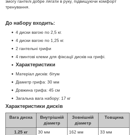
змогу гантелі добре лягати в руку, підвищуючи комфорт
тренування.
До набору входить:
4 диски вагою по 2,5 кг.
4 диски вагою по 1,25 кг.
2 гантельні грифи
4 гвинтові клеми для фіксації дисків на грифі.
Характеристики
Матеріал дисків: бітум
Діаметр грифа: 30 мм
Довжина грифа: 45 cм
Загальна вага набору: 17 кг
Характеристики дисків
Вага диска
Внутрішній
Зовнішній
Товщина
діаметр
діаметр
1.25 кг
30 мм
162 мм
33 мм