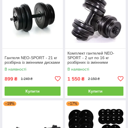
Комплект гантелей NEO-
Гантеля NEO-SPORT - 21 кг
SPORT - 2 шт по 16 кг
розбірна із змінними дисками
розбірних із змінними
дисками
В наявності
В наявності
899
1 550
₴
₴
1 249 ₴
2 150 ₴
Купити
Купити
–19%
–17%