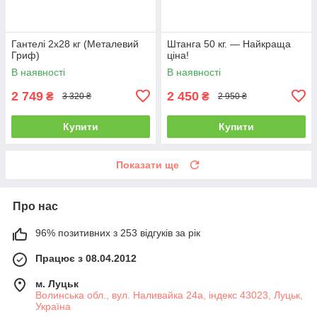
Гантелі 2х28 кг (Металевий
Штанга 50 кг. — Найкраща
Гриф)
ціна!
В наявності
В наявності
2 749
2 450
₴
₴
3 320 ₴
2 950 ₴
Купити
Купити
Показати ще
Про нас
96% позитивних з 253 відгуків за рік
Працює з 08.04.2012
м. Луцьк
Волинська обл., вул. Наливайка 24а, індекс 43023, Луцьк,
Україна