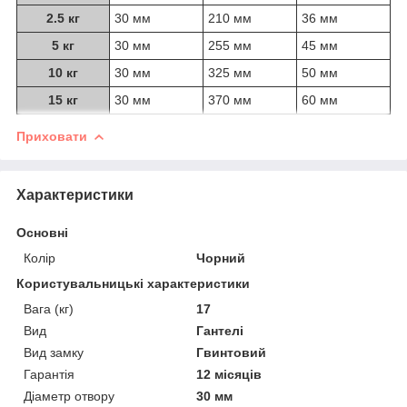
2.5 кг
30 мм
210 мм
36 мм
5 кг
30 мм
255 мм
45 мм
10 кг
30 мм
325 мм
50 мм
15 кг
30 мм
370 мм
60 мм
Приховати
Характеристики
Основні
Колір
Чорний
Користувальницькі характеристики
Вага (кг)
17
Вид
Гантелі
Вид замку
Гвинтовий
Гарантія
12 місяців
Діаметр отвору
30 мм