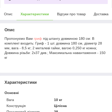
Опис
Характеристики
Відгуки про товар
Доставка
Опис
Пропонуємо Вам
гриф
під штангу довжиною 180 см: В
комплект входить: Гриф - 1 шт. довжина 180 см, діаметр 28
мм, вага - 8,5 кг; 2 металеві гайки, вагою 0,250 кг кожна;
Довжина різьби: 2х37 див.; Максимальна навантаження - 150
кг
Характеристики
Основні
Вага
10 кг
Конструкція
Цілісна
Посадковий діаметр
28