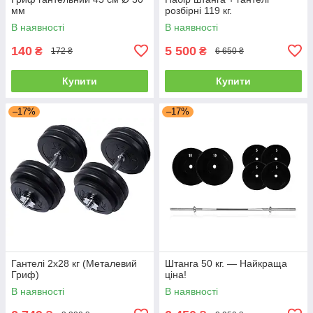
мм
розбірні 119 кг.
В наявності
В наявності
140
5 500
₴
₴
172 ₴
6 650 ₴
Купити
Купити
–17%
–17%
Гантелі 2х28 кг (Металевий
Штанга 50 кг. — Найкраща
Гриф)
ціна!
В наявності
В наявності