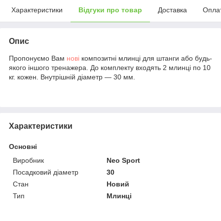
Характеристики
Відгуки про товар
Доставка
Опла
Опис
Пропонуємо Вам
нові
композитні млинці для штанги або будь-
якого іншого тренажера. До комплекту входять 2 млинці по 10
кг. кожен. Внутрішній діаметр — 30 мм.
Характеристики
Основні
Виробник
Neo Sport
Посадковий діаметр
30
Стан
Новий
Тип
Млинці