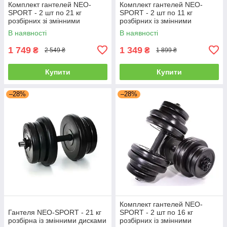
Комплект гантелей NEO-
Комплект гантелей NEO-
SPORT - 2 шт по 21 кг
SPORT - 2 шт по 11 кг
розбірних зі змінними
розбірних із змінними
дисками
дисками
В наявності
В наявності
1 749
1 349
₴
₴
2 549 ₴
1 899 ₴
Купити
Купити
–28%
–28%
Комплект гантелей NEO-
Гантеля NEO-SPORT - 21 кг
SPORT - 2 шт по 16 кг
розбірна із змінними дисками
розбірних із змінними