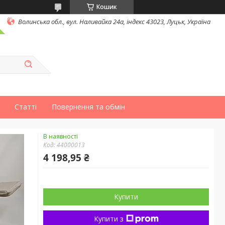
Кошик
Волинська обл., вул. Наливайка 24а, індекс 43023, Луцьк, Україна
Статті
Повернення та обмін
В наявності
Код:
44000013
4 198,95 ₴
Купити
Купити з