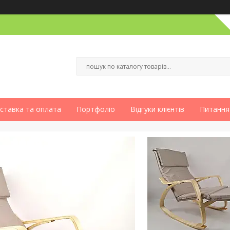
ставка та оплата
Портфоліо
Відгуки клієнтів
Питання