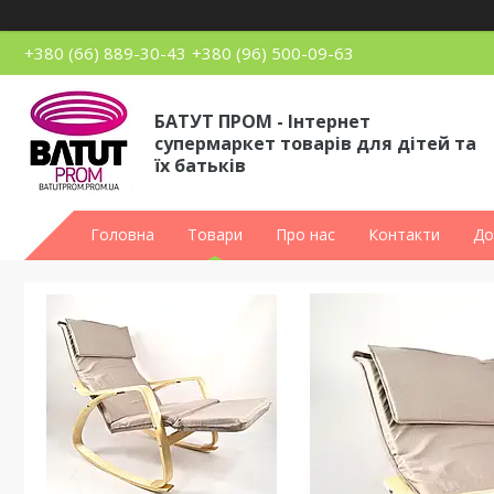
+380 (66) 889-30-43
+380 (96) 500-09-63
БАТУТ ПРОМ - Інтернет
супермаркет товарів для дітей та
їх батьків
Головна
Товари
Про нас
Контакти
До