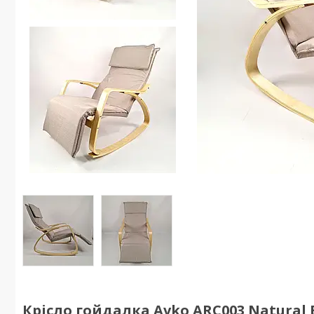
Крісло гойдалка Avko ARC003 Natural 