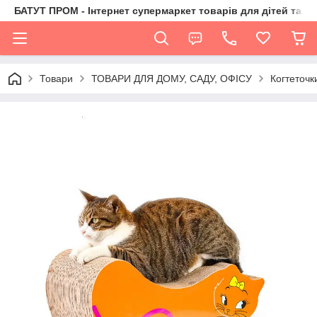
БАТУТ ПРОМ - Інтернет супермаркет товарів для дітей та їх 
Товари
ТОВАРИ ДЛЯ ДОМУ, САДУ, ОФІСУ
Когтеточк