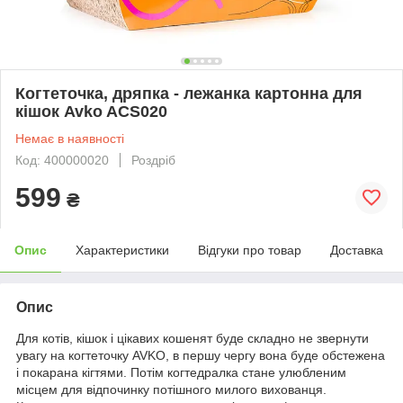
Когтеточка, дряпка - лежанка картонна для
кішок Avko ACS020
Немає в наявності
Код: 400000020
Роздріб
599
₴
Опис
Характеристики
Відгуки про товар
Доставка
Опис
Для котів, кішок і цікавих кошенят буде складно не звернути
увагу на когтеточку AVKO, в першу чергу вона буде обстежена
і покарана кігтями. Потім когтедралка стане улюбленим
місцем для відпочинку потішного милого вихованця.