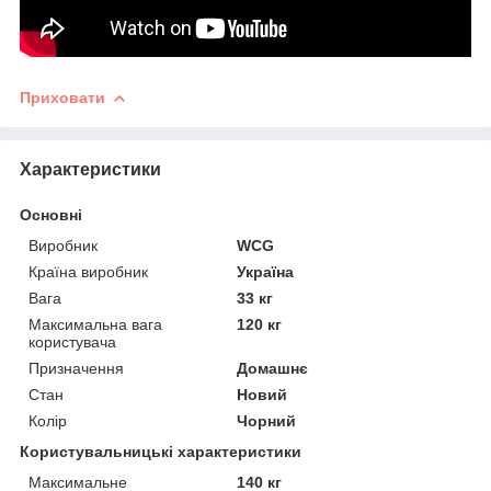
Приховати
Характеристики
Основні
Виробник
WCG
Країна виробник
Україна
Вага
33 кг
Максимальна вага
120 кг
користувача
Призначення
Домашнє
Стан
Новий
Колір
Чорний
Користувальницькі характеристики
Максимальне
140 кг