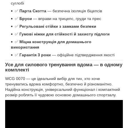
суглобі
✅
Парта Скотта
— безпечна ізоляція біцепсів
✅
Бруси
— вправи на трицепс, груди та прес
✅
Регульовані стійки з замками безпеки
✅
Гумові ніжки для стійкості й захисту підлоги
✅
Міцна конструкція для домашнього
використання
✅
Гарантія 3 роки
— офіційне підтвердження якості
Усе для силового тренування вдома — в одному
комплекті
WCG 0070 — це ідеальний вибір для тих, хто хоче
тренуватись вдома комфортно, безпечно й різноманітно.
Надійна конструкція, універсальний функціонал і компактний
розмір роблять її чудовою основою домашнього спортзалу.