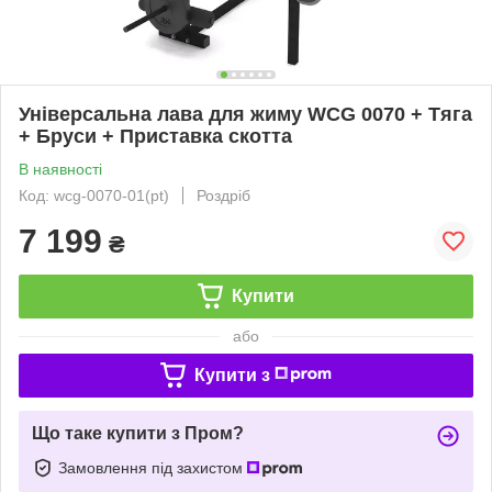
Універсальна лава для жиму WCG 0070 + Тяга
+ Бруси + Приставка скотта
В наявності
Код: wcg-0070-01(pt)
Роздріб
7 199
₴
Купити
або
Купити з
Що таке купити з Пром?
Замовлення під захистом