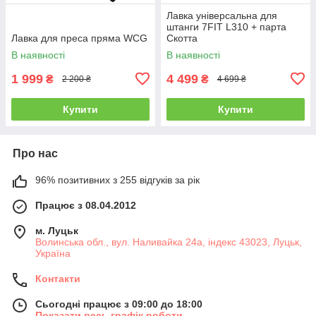
Лавка універсальна для
штанги 7FIT L310 + парта
Лавка для преса пряма WCG
Скотта
В наявності
В наявності
1 999
4 499
₴
₴
2 200 ₴
4 699 ₴
Купити
Купити
Про нас
96% позитивних з 255 відгуків за рік
Працює з 08.04.2012
м. Луцьк
Волинська обл., вул. Наливайка 24а, індекс 43023, Луцьк,
Україна
Контакти
Сьогодні працює з 09:00 до 18:00
Показати весь графік роботи