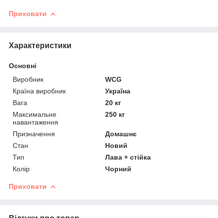
Приховати
Характеристики
Основні
Виробник
WCG
Країна виробник
Україна
Вага
20 кг
Максимальне
250 кг
навантаження
Призначення
Домашнє
Стан
Новий
Тип
Лава + стійка
Колір
Чорний
Приховати