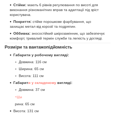
Стійки:
мають 6 рівнів регулювання по висоті для
виконання різноманітних вправ та адаптації під зріст
користувача.
Покриття:
стійке порошкове фарбування, що
захищає метал від корозії та подряпин.
Оббивка:
зносостійкий шкірозамінник, що забезпечує
комфорт, тривалий термін служби та легкість у догляді.
Розміри та вантажопідйомність
Габарити у робочому вигляді:
Довжина: 116 см
Ширина: 65 см
Висота: 111 см
Габарит
и у складеному
вигляді:
Довжина: 37 см
Ши
рина: 65 см
Висота: 131 см