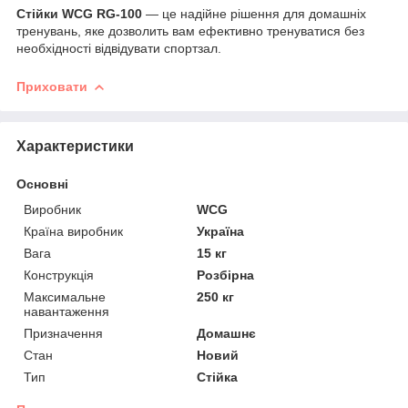
Стійки WCG RG-100
— це надійне рішення для домашніх
тренувань, яке дозволить вам ефективно тренуватися без
необхідності відвідувати спортзал.
Приховати
Характеристики
Основні
Виробник
WCG
Країна виробник
Україна
Вага
15 кг
Конструкція
Розбірна
Максимальне
250 кг
навантаження
Призначення
Домашнє
Стан
Новий
Тип
Стійка