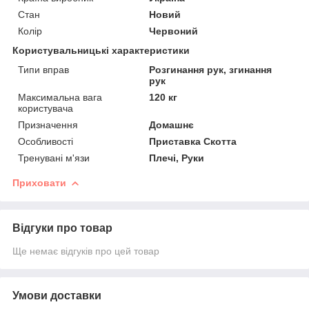
Стан
Новий
Колір
Червоний
Користувальницькі характеристики
Типи вправ
Розгинання рук, згинання
рук
Максимальна вага
120 кг
користувача
Призначення
Домашнє
Особливості
Приставка Скотта
Тренувані м'язи
Плечі, Руки
Приховати
Відгуки про товар
Ще немає відгуків про цей товар
Умови доставки