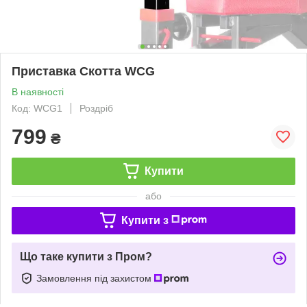
Приставка Скотта WCG
В наявності
Код: WCG1
Роздріб
799
₴
Купити
або
Купити з
Що таке купити з Пром?
Замовлення під захистом