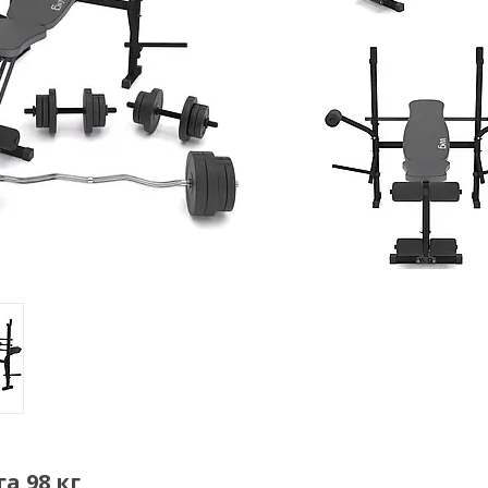
а 98 кг