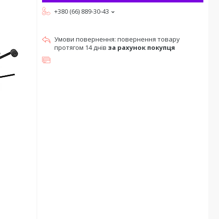
+380 (66) 889-30-43
повернення товару
протягом 14 днів
за рахунок покупця