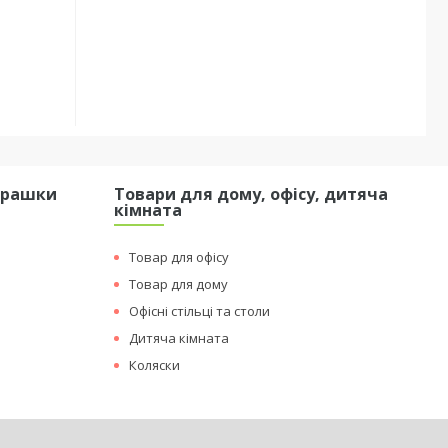
грашки
Товари для дому, офісу, дитяча
кімната
Товар для офісу
Товар для дому
Офісні стільці та столи
Дитяча кімната
Коляски