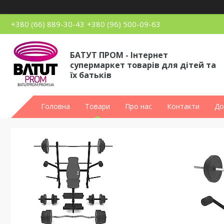
+380 (66) 889-30-43
+380 (96) 500-09-63
БАТУТ ПРОМ - Інтернет
супермаркет товарів для дітей та
їх батьків
Головна
Товари
Про нас
Контакти
До