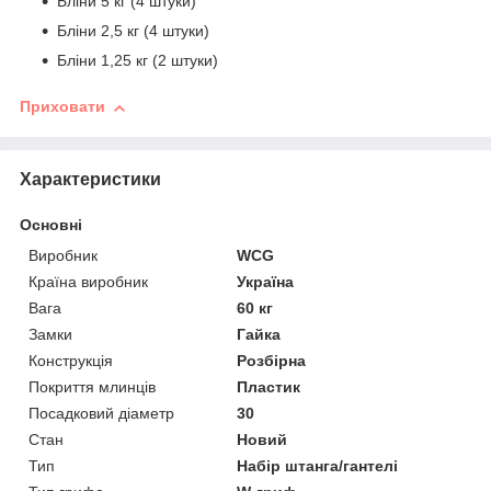
Бліни 5 кг (4 штуки)
Бліни 2,5 кг (4 штуки)
Бліни 1,25 кг (2 штуки)
Приховати
Характеристики
Основні
Виробник
WCG
Країна виробник
Україна
Вага
60 кг
Замки
Гайка
Конструкція
Розбірна
Покриття млинців
Пластик
Посадковий діаметр
30
Стан
Новий
Тип
Набір штанга/гантелі