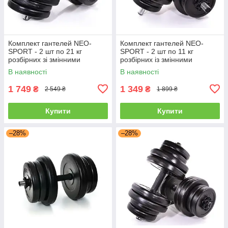
Комплект гантелей NEO-
Комплект гантелей NEO-
SPORT - 2 шт по 21 кг
SPORT - 2 шт по 11 кг
розбірних зі змінними
розбірних із змінними
дисками
дисками
В наявності
В наявності
1 749
1 349
₴
₴
2 549 ₴
1 899 ₴
Купити
Купити
–28%
–28%