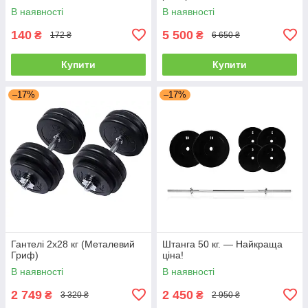
В наявності
В наявності
140
5 500
₴
₴
172 ₴
6 650 ₴
Купити
Купити
–17%
–17%
Гантелі 2х28 кг (Металевий
Штанга 50 кг. — Найкраща
Гриф)
ціна!
В наявності
В наявності
2 749
2 450
₴
₴
3 320 ₴
2 950 ₴