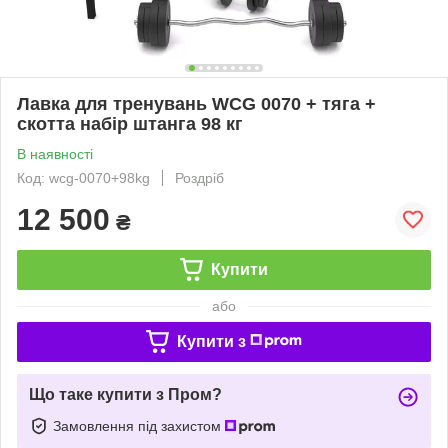
Лавка для тренувань WCG 0070 + тяга +
скотта набір штанга 98 кг
В наявності
Код: wcg-0070+98kg
Роздріб
12 500
₴
Купити
або
Купити з
Що таке купити з Пром?
Замовлення під захистом