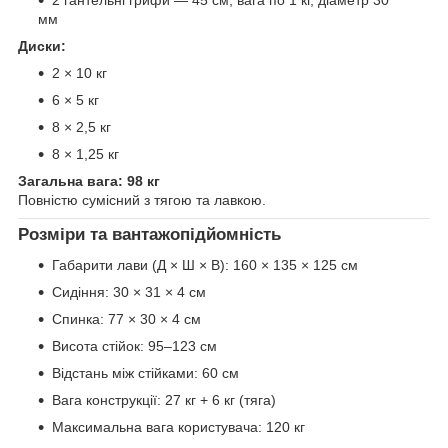
2 гантельні грифи — 45 см, вага по 1 кг, діаметр 30
мм
Диски:
2 × 10 кг
6 × 5 кг
8 × 2,5 кг
8 × 1,25 кг
Загальна вага: 98 кг
Повністю сумісний з тягою та лавкою.
Розміри та вантажопідйомність
Габарити лави (Д × Ш × В): 160 × 135 × 125 см
Сидіння: 30 × 31 × 4 см
Спинка: 77 × 30 × 4 см
Висота стійок: 95–123 см
Відстань між стійками: 60 см
Вага конструкції: 27 кг + 6 кг (тяга)
Максимальна вага користувача: 120 кг