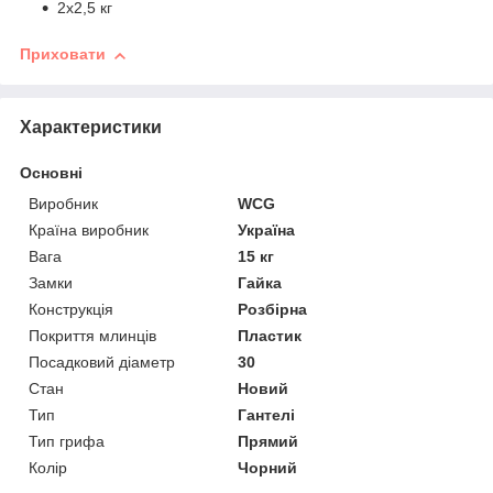
2х2,5 кг
Приховати
Характеристики
Основні
Виробник
WCG
Країна виробник
Україна
Вага
15 кг
Замки
Гайка
Конструкція
Розбірна
Покриття млинців
Пластик
Посадковий діаметр
30
Стан
Новий
Тип
Гантелі
Тип грифа
Прямий
Колір
Чорний