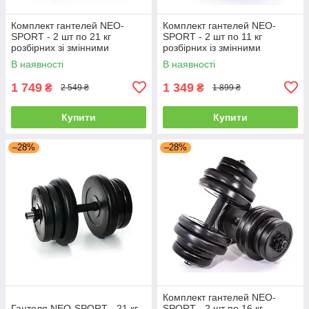
Комплект гантелей NEO-
Комплект гантелей NEO-
SPORT - 2 шт по 21 кг
SPORT - 2 шт по 11 кг
розбірних зі змінними
розбірних із змінними
дисками
дисками
В наявності
В наявності
1 749
1 349
₴
₴
2 549 ₴
1 899 ₴
Купити
Купити
–28%
–28%
Комплект гантелей NEO-
Гантеля NEO-SPORT - 21 кг
SPORT - 2 шт по 16 кг