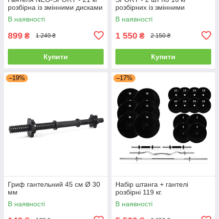
розбірна із змінними дисками
розбірних із змінними
дисками
В наявності
В наявності
899
1 550
₴
₴
1 249 ₴
2 150 ₴
Купити
Купити
–19%
–17%
Гриф гантельний 45 см Ø 30
Набір штанга + гантелі
мм
розбірні 119 кг.
В наявності
В наявності