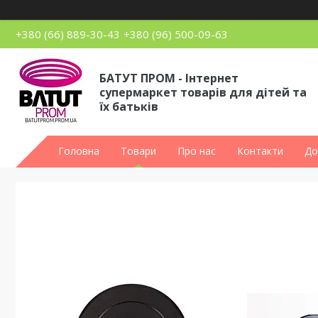
+380 (66) 889-30-43
+380 (96) 500-09-63
БАТУТ ПРОМ - Інтернет
супермаркет товарів для дітей та
їх батьків
Головна
Товари
Про нас
Контакти
До