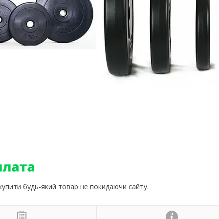
 купити будь-який товар не покидаючи сайту.