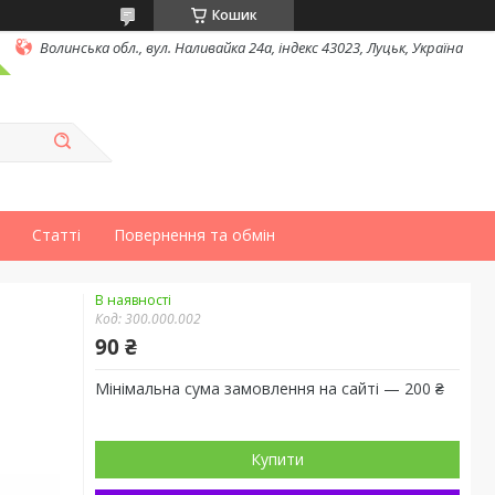
Кошик
Волинська обл., вул. Наливайка 24а, індекс 43023, Луцьк, Україна
Статті
Повернення та обмін
В наявності
Код:
300.000.002
90 ₴
Мінімальна сума замовлення на сайті — 200 ₴
Купити