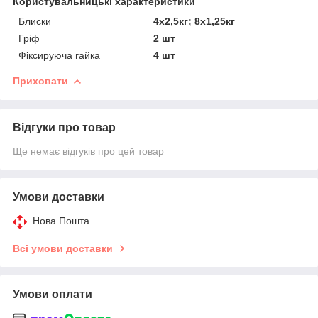
Користувальницькі характеристики
Блиски
4х2,5кг; 8х1,25кг
Гріф
2 шт
Фіксируюча гайка
4 шт
Приховати
Відгуки про товар
Ще немає відгуків про цей товар
Умови доставки
Нова Пошта
Всі умови доставки
Умови оплати