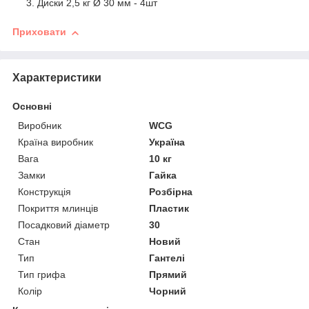
Диски 2,5 кг Ø 30 мм - 4шт
Приховати
Характеристики
Основні
Виробник
WCG
Країна виробник
Україна
Вага
10 кг
Замки
Гайка
Конструкція
Розбірна
Покриття млинців
Пластик
Посадковий діаметр
30
Стан
Новий
Тип
Гантелі
Тип грифа
Прямий
Колір
Чорний