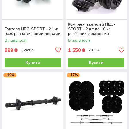
Комплект гантелей NEO-
Гантеля NEO-SPORT - 21 кг
SPORT - 2 шт по 16 кг
розбірна із змінними дисками
розбірних із змінними
дисками
В наявності
В наявності
899
1 550
₴
₴
1 249 ₴
2 150 ₴
Купити
Купити
–19%
–17%