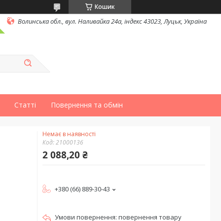
Кошик
Волинська обл., вул. Наливайка 24а, індекс 43023, Луцьк, Україна
Статті
Повернення та обмін
Немає в наявності
Код:
21000136
2 088,20 ₴
+380 (66) 889-30-43
повернення товару