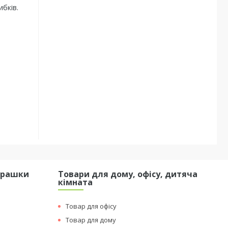
бків.
грашки
Товари для дому, офісу, дитяча
кімната
Товар для офісу
Товар для дому