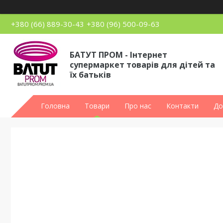
+380 (66) 889-30-43
+380 (96) 500-09-63
БАТУТ ПРОМ - Інтернет
супермаркет товарів для дітей та
їх батьків
Головна
Товари
Про нас
Контакти
До