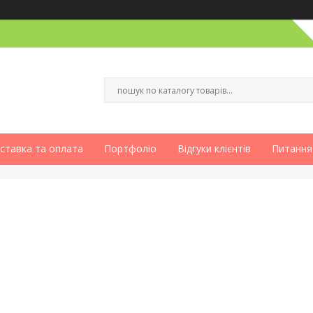
ставка та оплата
Портфоліо
Відгуки клієнтів
Питання