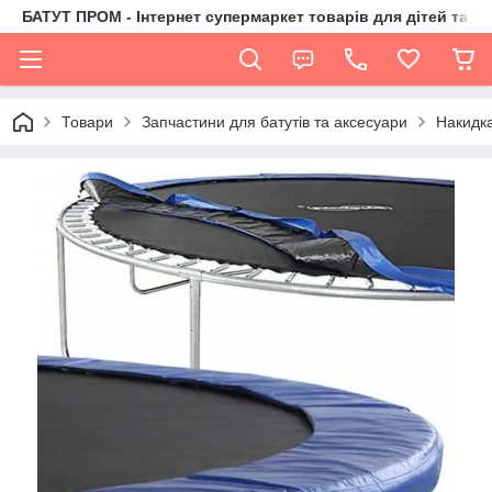
БАТУТ ПРОМ - Інтернет супермаркет товарів для дітей та їх 
Товари
Запчастини для батутів та аксесуари
Накидка