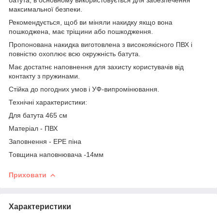
максимальної безпеки.
Рекомендується, щоб ви міняли накидку якщо вона
пошкоджена, має тріщини або пошкодження.
Пропонована накидка виготовлена з високоякісного ПВХ і
повністю охоплює всю окружність батута.
Має достатнє наповнення для захисту користувачів від
контакту з пружинами.
Стійка до погодних умов і УФ-випромінювання.
Технічні характеристики:
Для батута 465 см
Матеріал - ПВХ
Заповнення - EPE піна
Товщина наповнювача -14мм
Приховати
Характеристики