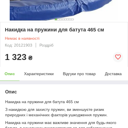
Накидка на пружини для батута 465 см
Немає в наявності
Код: 20121903
Роздріб
1 323
₴
Опис
Характеристики
Відгуки про товар
Доставка
Опис
Накидка на пружини для батута 465 см
З накидкою для захисту пружин, ви зменшуєте ризик
природних і механічних факторів ушкодження пружин.
Накидка на пружини має важливе значення для будь-якого
батута, в основному використовується для забезпечення