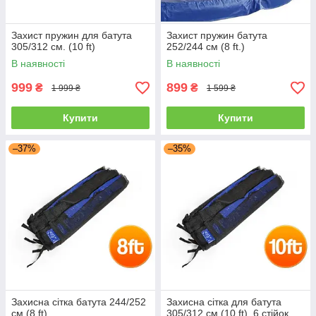
Захист пружин для батута
Захист пружин батута
305/312 см. (10 ft)
252/244 см (8 ft.)
В наявності
В наявності
999
899
₴
₴
1 999 ₴
1 599 ₴
Купити
Купити
–37%
–35%
Захисна сітка батута 244/252
Захисна сітка для батута
см (8 ft)
305/312 см (10 ft), 6 стійок