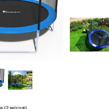
а (2 місця)