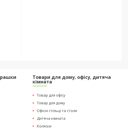
грашки
Товари для дому, офісу, дитяча
кімната
Товар для офісу
Товар для дому
Офісні стільці та столи
Дитяча кімната
Коляски