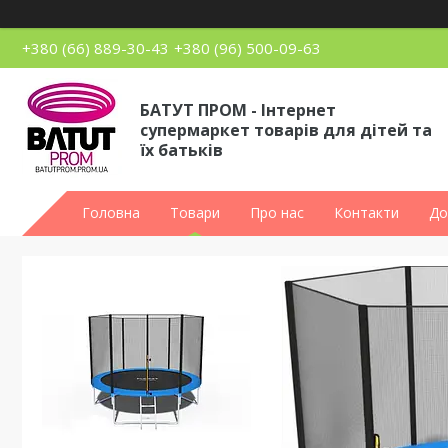
+380 (66) 889-30-43
+380 (96) 500-09-63
БАТУТ ПРОМ - Інтернет
супермаркет товарів для дітей та
їх батьків
Головна
Товари
Про нас
Контакти
До