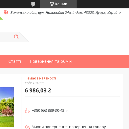
Кошик
Волинська обл., вул. Наливайка 24а, індекс 43023, Луцьк, Україна
Статті
Повернення та обмін
Немає в наявності
Код:
104005
6 986,03 ₴
+380 (66) 889-30-43
повернення товару