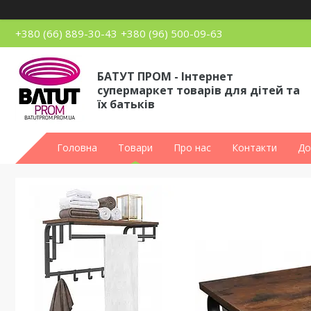
+380 (66) 889-30-43
+380 (96) 500-09-63
БАТУТ ПРОМ - Інтернет
супермаркет товарів для дітей та
їх батьків
Головна
Товари
Про нас
Контакти
До