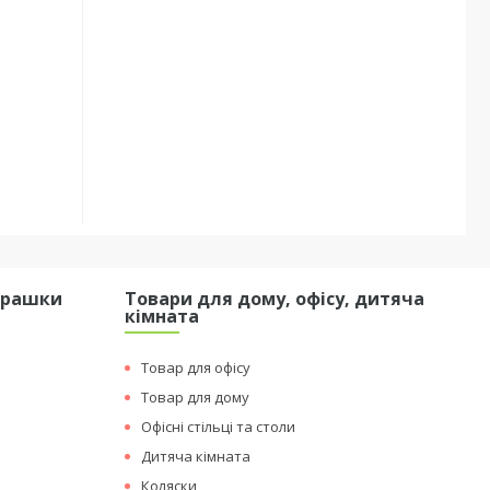
грашки
Товари для дому, офісу, дитяча
кімната
Товар для офісу
Товар для дому
Офісні стільці та столи
Дитяча кімната
Коляски