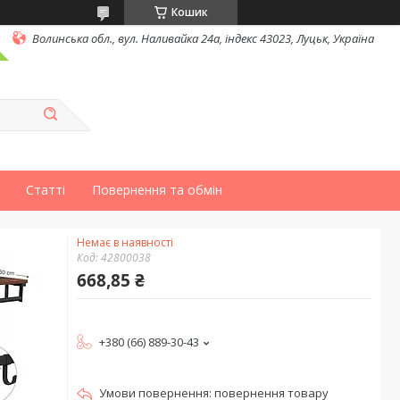
Кошик
Волинська обл., вул. Наливайка 24а, індекс 43023, Луцьк, Україна
Статті
Повернення та обмін
Немає в наявності
Код:
42800038
668,85 ₴
+380 (66) 889-30-43
повернення товару