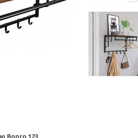
ю Bonro 123