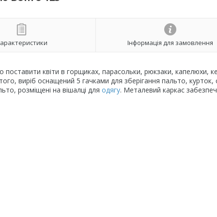
арактеристики
Інформація для замовлення
о поставити квіти в горщиках, парасольки, рюкзаки, капелюхи, к
того, виріб оснащений 5 гачками для зберігання пальто, курток,
льто, розміщені на вішалці для
одягу
. Металевий каркас забезпеч