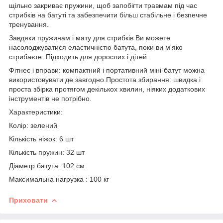
щільно закриває пружини, щоб запобігти травмам під час
стрибків на батуті та забезпечити більш стабільне і безпечне
тренування.
Завдяки пружинам і мату для стрибків Ви можете
насолоджуватися еластичністю батута, поки ви м'яко
стрибаєте. Підходить для дорослих і дітей.
Фітнес і вправи: компактний і портативний міні-батут можна
використовувати де завгодно.Простота збирання: швидка і
проста збірка протягом декількох хвилин, ніяких додаткових
інструментів не потрібно.
Характеристики:
Колір: зелений
Кількість ніжок: 6 шт
Кількість пружин: 32 шт
Діаметр батута: 102 см
Максимальна нагрузка : 100 кг
Приховати