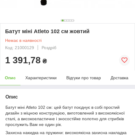
Батут міні Atleto 102 см жовтий
Немає в наявності
Код: 21000129
Роздріб
1 391,78
₴
Опис
Характеристики
Відгуки про товар
Доставка
Опис
Батут міні Atleto 102 см: цей батут поєднує в собі простий
дизайн з міцною конструкцією, виготовлений з високоякісної
сталі, а високоеластичне і зносостійке полотно для стрибків
прослужить Вам не один рік.
Захисна накидка на пружини: високоякісна захисна накладка