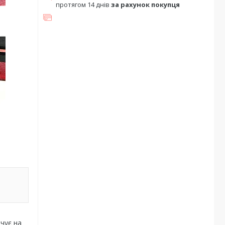
протягом 14 днів
за рахунок покупця
очує на