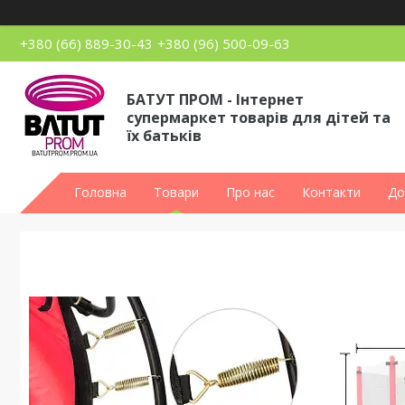
+380 (66) 889-30-43
+380 (96) 500-09-63
БАТУТ ПРОМ - Інтернет
супермаркет товарів для дітей та
їх батьків
Головна
Товари
Про нас
Контакти
До