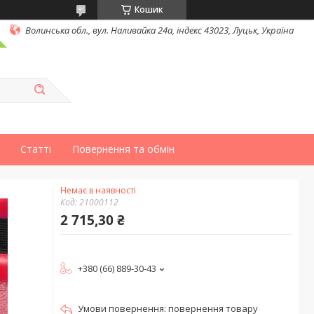
Кошик
Волинська обл., вул. Наливайка 24а, індекс 43023, Луцьк, Україна
Статті
Повернення та обмін
Немає в наявності
Код:
21000112
2 715,30 ₴
+380 (66) 889-30-43
повернення товару