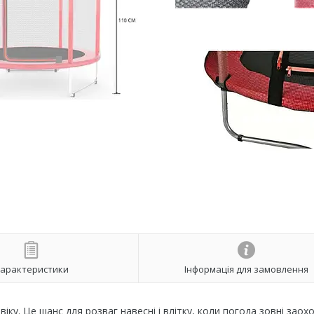
арактеристики
Інформація для замовлення
ку. Це шанс для розваг навесні і влітку, коли погода зовні заох