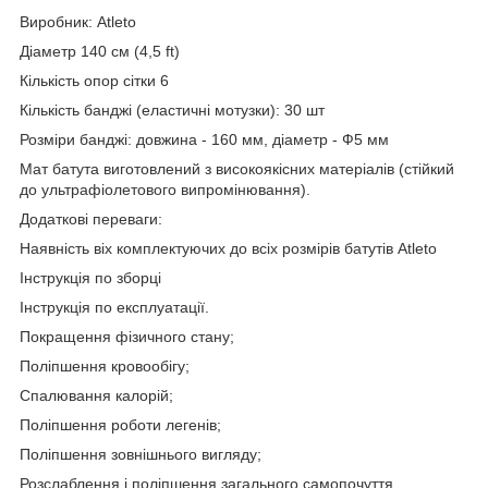
Виробник: Atleto
Діаметр 140 см (4,5 ft)
Кількість опор сітки 6
Кількість банджі (еластичні мотузки): 30 шт
Розміри банджі: довжина - 160 мм, діаметр - Ф5 мм
Мат батута виготовлений з високоякісних матеріалів (стійкий
до ультрафіолетового випромінювання).
Додаткові переваги:
Наявність віх комплектуючих до всіх розмірів батутів Atleto
Інструкція по зборці
Інструкція по експлуатації.
Покращення фізичного стану;
Поліпшення кровообігу;
Спалювання калорій;
Поліпшення роботи легенів;
Поліпшення зовнішнього вигляду;
Розслаблення і поліпшення загального самопочуття.