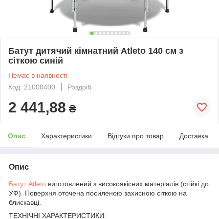
Батут дитячий кімнатний Atleto 140 см з
сіткою синій
Немає в наявності
Код: 21000400
Роздріб
2 441,88
₴
Опис
Характеристики
Відгуки про товар
Доставка
Опис
Батут Atleto
виготовлений з високоякісних матеріалів (стійкі до
УФ). Поверхня оточена посиленою захисною сіткою на
блискавці.
ТЕХНІЧНІ ХАРАКТЕРИСТИКИ: