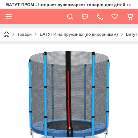
БАТУТ ПРОМ - Інтернет супермаркет товарів для дітей та їх 
Товари
БАТУТИ на пружинах (по виробникам)
Батут 