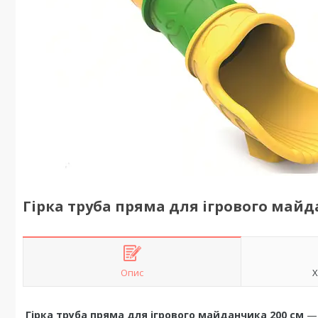
Гірка труба пряма для ігрового майд
Опис
Х
Гірка труба пряма для ігрового майданчика 200 см
— 