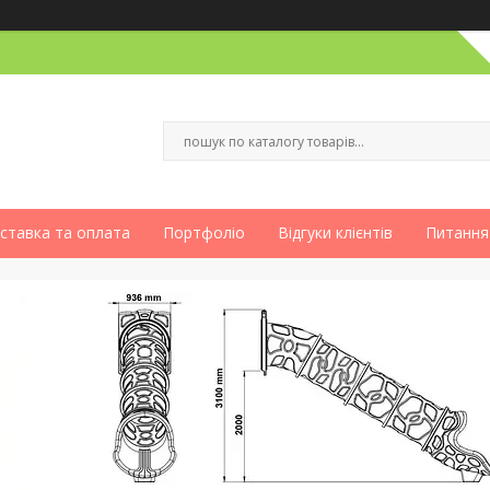
ставка та оплата
Портфоліо
Відгуки клієнтів
Питання