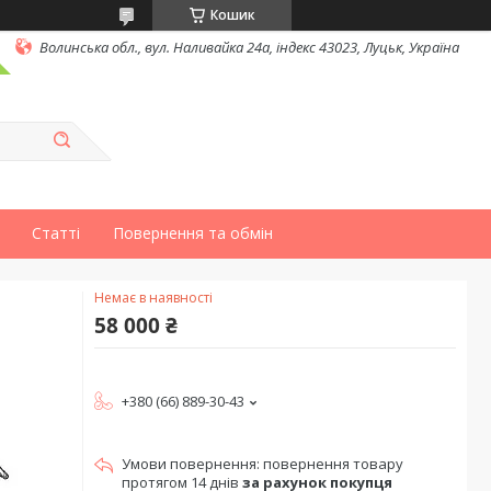
Кошик
Волинська обл., вул. Наливайка 24а, індекс 43023, Луцьк, Україна
Статті
Повернення та обмін
Немає в наявності
58 000 ₴
+380 (66) 889-30-43
повернення товару
протягом 14 днів
за рахунок покупця