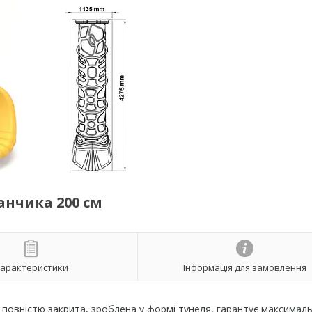
анчика 200 см
арактеристики
Інформація для замовлення
повністю закрита, зроблена у формі тунеля, гарантує максимал