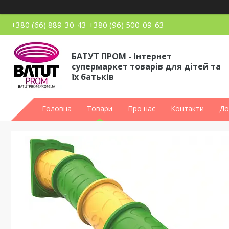
+380 (66) 889-30-43
+380 (96) 500-09-63
БАТУТ ПРОМ - Інтернет
супермаркет товарів для дітей та
їх батьків
Головна
Товари
Про нас
Контакти
До