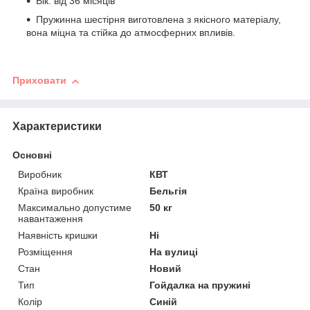
Вік: від 36 місяців
Пружинна шестірня виготовлена з якісного матеріалу,
вона міцна та стійка до атмосферних впливів.
Приховати
Характеристики
Основні
Виробник
КВТ
Країна виробник
Бельгія
Максимально допустиме
50 кг
навантаження
Наявність кришки
Ні
Розміщення
На вулиці
Стан
Новий
Тип
Гойдалка на пружині
Колір
Синій