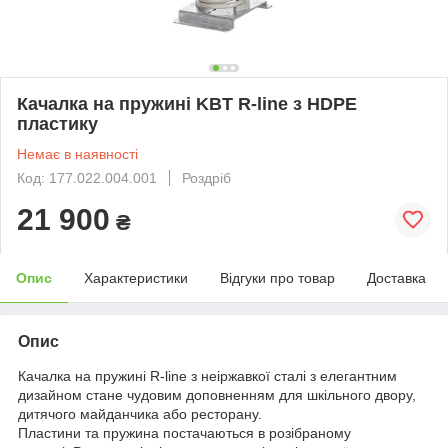
Качалка на пружині KBT R-line з HDPE
пластику
Немає в наявності
Код: 177.022.004.001
Роздріб
21 900
₴
Опис
Характеристики
Відгуки про товар
Доставка
Опис
Качалка на пружині R-line з неіржавкої сталі з елегантним
дизайном стане чудовим доповненням для шкільного двору,
дитячого майданчика або ресторану.
Пластини та пружина постачаються в розібраному