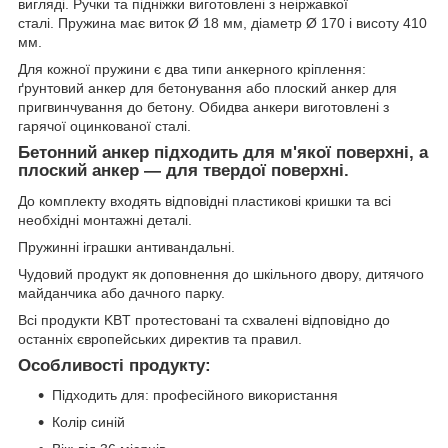
вигляді. Ручки та підніжки виготовлені з неіржавкої
сталі. Пружина має виток Ø 18 мм, діаметр Ø 170 і висоту 410
мм.
Для кожної пружини є два типи анкерного кріплення:
ґрунтовий анкер для бетонування або плоский анкер для
пригвинчування до бетону. Обидва анкери виготовлені з
гарячої оцинкованої сталі.
Бетонний анкер підходить для м'якої поверхні, а
плоский анкер — для твердої поверхні.
До комплекту входять відповідні пластикові кришки та всі
необхідні монтажні деталі.
Пружинні іграшки антивандальні.
Чудовий продукт як доповнення до шкільного двору, дитячого
майданчика або дачного парку.
Всі продукти KBT протестовані та схвалені відповідно до
останніх європейських директив та правил.
Особливості продукту:
Підходить для: професійного використання
Колір синій