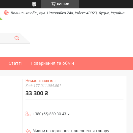
Кошик
Волинська обл., вул. Наливайка 24а, індекс 43023, Луцьк, Україна
Статті
Повернення та обмін
Немає в наявності
Код:
177.011.004.001
33 300 ₴
+380 (66) 889-30-43
повернення товару