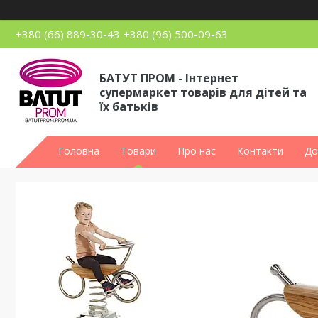
+380 (66) 889-30-43
+380 (96) 500-09-63
БАТУТ ПРОМ - Інтернет
супермаркет товарів для дітей та
їх батьків
Головна
Товари
Про нас
Контакти
До