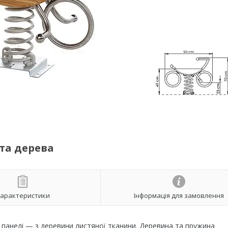
 та дерева
арактеристики
Інформація для замовлення
 й панелі — з деревини листяної тканини. Деревина та пружина