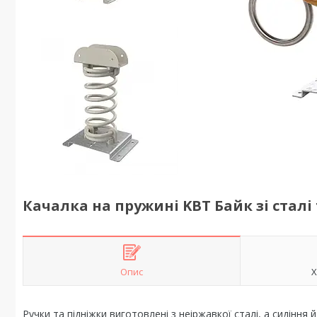
Качалка на пружині KBT Байк зі сталі
Опис
Х
Ручки та підніжки виготовлені з неіржавкої сталі, а сидіння