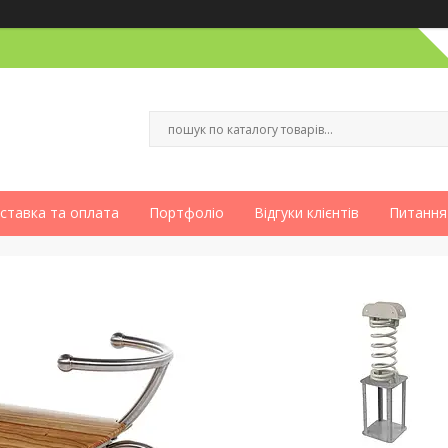
ставка та оплата
Портфоліо
Відгуки клієнтів
Питання