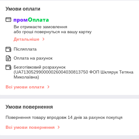
Умови оплати
Ви отримаєте замовлення
або гроші повернуться на вашу картку
Детальніше
Післяплата
Оплата на рахунок
Безготівковий розрахунок
(UA713052990000026004030813750 ФОП Шклярук Тетяна
Миколаївна)
Всі умови оплати
Умови повернення
Повернення товару впродовж 14 днів за рахунок покупця
Всі умови повернення