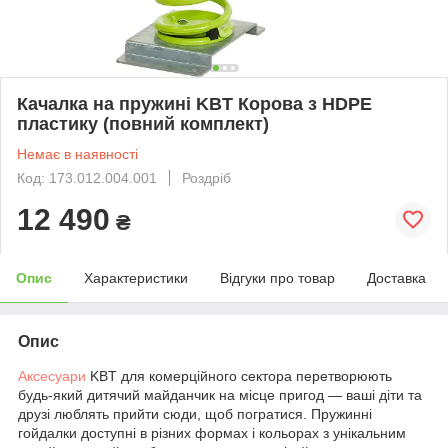
Качалка на пружині KBT Корова з HDPE
пластику (повний комплект)
Немає в наявності
Код: 173.012.004.001
Роздріб
12 490
₴
Опис
Характеристики
Відгуки про товар
Доставка
Опис
Аксесуари
KBT для комерційного сектора перетворюють
будь-який дитячий майданчик на місце пригод — ваші діти та
друзі люблять прийти сюди, щоб погратися. Пружинні
гойдалки доступні в різних формах і кольорах з унікальним