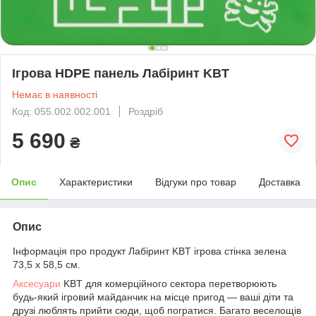
Ігрова HDPE панель Лабіринт KBT
Немає в наявності
Код: 055.002.002.001
Роздріб
5 690
₴
Опис
Характеристики
Відгуки про товар
Доставка
Опис
Інформація про продукт Лабіринт KBT ігрова стінка зелена
73,5 x 58,5 см.
Аксесуари
KBT для комерційного сектора перетворюють
будь-який ігровий майданчик на місце пригод — ваші діти та
друзі люблять прийти сюди, щоб погратися. Багато веселощів