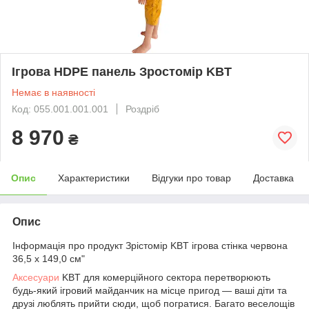
Ігрова HDPE панель Зростомір KBT
Немає в наявності
Код: 055.001.001.001
Роздріб
8 970
₴
Опис
Характеристики
Відгуки про товар
Доставка
Опис
Інформація про продукт Зрістомір KBT ігрова стінка червона
36,5 x 149,0 см"
Аксесуари
KBT для комерційного сектора перетворюють
будь-який ігровий майданчик на місце пригод — ваші діти та
друзі люблять прийти сюди, щоб погратися. Багато веселощів