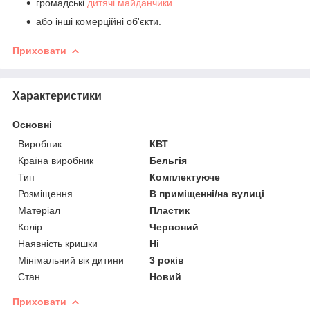
громадські
дитячі майданчики
або інші комерційні об'єкти.
Приховати
Характеристики
Основні
Виробник
КВТ
Країна виробник
Бельгія
Тип
Комплектуюче
Розміщення
В приміщенні/на вулиці
Матеріал
Пластик
Колір
Червоний
Наявність кришки
Ні
Мінімальний вік дитини
3 років
Стан
Новий
Приховати