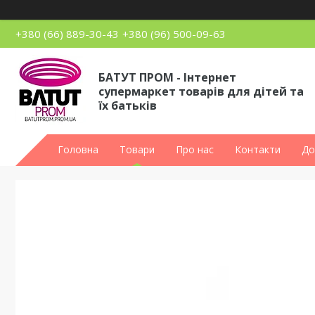
+380 (66) 889-30-43
+380 (96) 500-09-63
БАТУТ ПРОМ - Інтернет
супермаркет товарів для дітей та
їх батьків
Головна
Товари
Про нас
Контакти
До