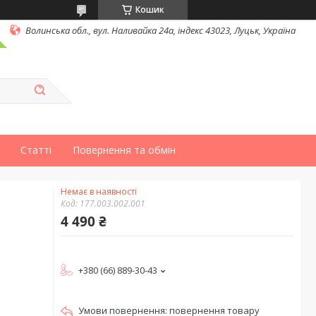
Кошик
Волинська обл., вул. Наливайка 24а, індекс 43023, Луцьк, Україна
Статті
Повернення та обмін
Немає в наявності
Код:
177.003.002.001
4 490 ₴
+380 (66) 889-30-43
повернення товару