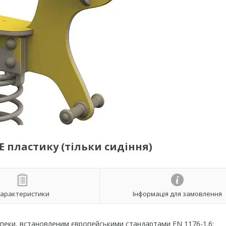
E пластику (тільки сидіння)
арактеристики
Інформація для замовлення
зпеки, встановленим європейськими стандартами EN 1176-1.6: