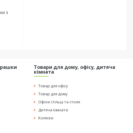
ки з
грашки
Товари для дому, офісу, дитяча
кімната
Товар для офісу
Товар для дому
Офісні стільці та столи
Дитяча кімната
Коляски