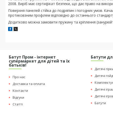
2008. Виріб має сертифікат безпеки, що дає право на викори
Поверхня панелей стійка до подряпин і погодних умов. Качал
протиковзним профілем відповідно до останнього стандарт
Додатково можна замовити пружину та кріплення (занурюй
Батут Пром - інтернет
Батути дл
супермаркет для дітей та їх
батьків!
Дитячі гірк
Дитячі гой
Про нас
Комплектую
Доставка та оплата
Дитячі ігр
Контакти
Дитячі ігр
Відгуки
Батути
Статті