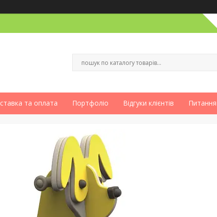
ставка та оплата
Портфоліо
Відгуки клієнтів
Питання