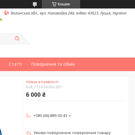
Кошик
Волинська обл., вул. Наливайка 24а, індекс 43023, Луцьк, Україна
Статті
Повернення та обмін
Немає в наявності
Код:
173.014.002.001
6 000 ₴
+380 (66) 889-30-43
повернення товару