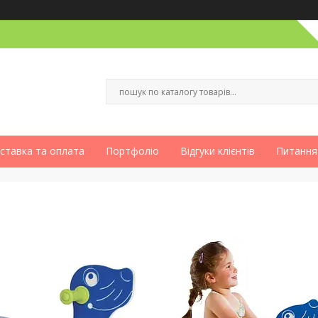
ставка та оплата
Портфоліо
Відгуки клієнтів
Питання