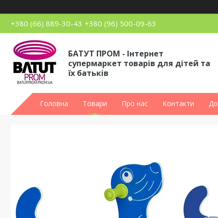
+380 (66) 889-30-43
+380 (96) 500-09-63
БАТУТ ПРОМ - Інтернет
супермаркет товарів для дітей та
їх батьків
Головна
Товари
Про нас
Контакти
До