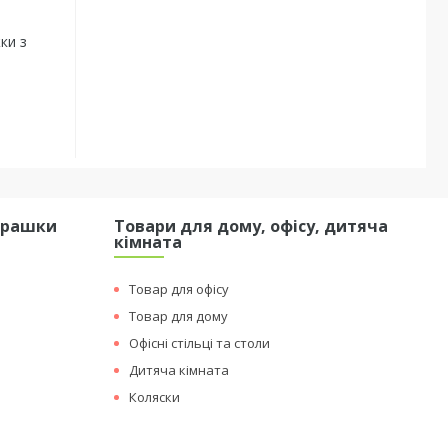
ки з
грашки
Товари для дому, офісу, дитяча
кімната
Товар для офісу
Товар для дому
Офісні стільці та столи
Дитяча кімната
Коляски