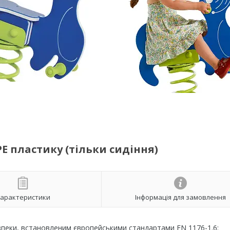
E пластику (тільки сидіння)
арактеристики
Інформація для замовлення
зпеки, встановленим європейськими стандартами EN 1176-1.6: